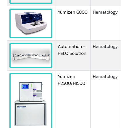
Yumizen G800
Hematology
Automation -
Hematology
HELO Solution
Yumizen
Hematology
H2500/H1500