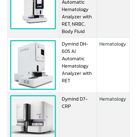
Automatic
Hematology
Analyzer with
RET, NRBC,
Body Fluid
Dymind DH-
Hematology
605 AI
Automatic
Hematology
Analyzer with
RET
Dymind D7-
Hematology
CRP